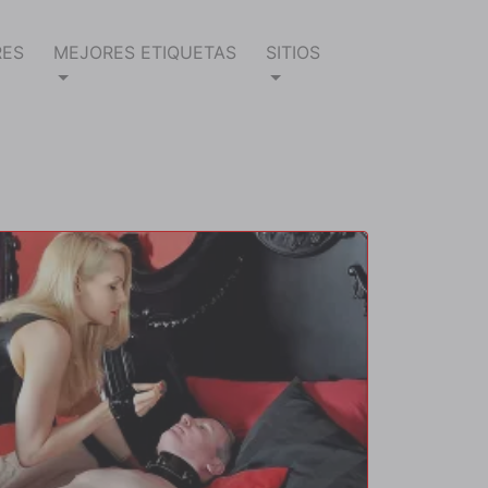
RES
MEJORES ETIQUETAS
SITIOS