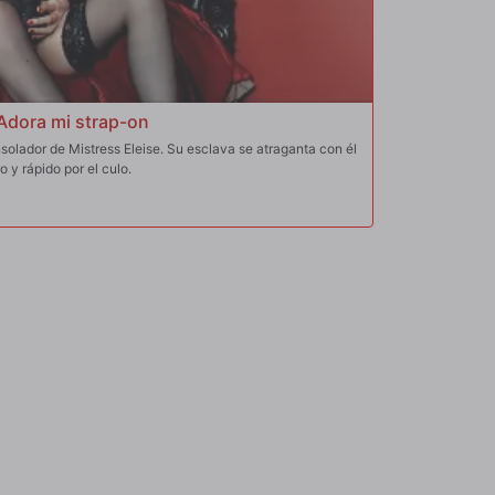
Adora mi strap-on
solador de Mistress Eleise. Su esclava se atraganta con él
o y rápido por el culo.