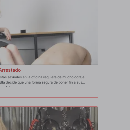
Arrestado
stas sexuales en la oficina requiere de mucho coraje
 Ella decide que una forma segura de poner fin a sus
s pelotas.