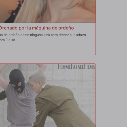
Drenado por la máquina de ordeño
na de ordeño como ninguna otra para drenar al esclavo
ora Eleise.