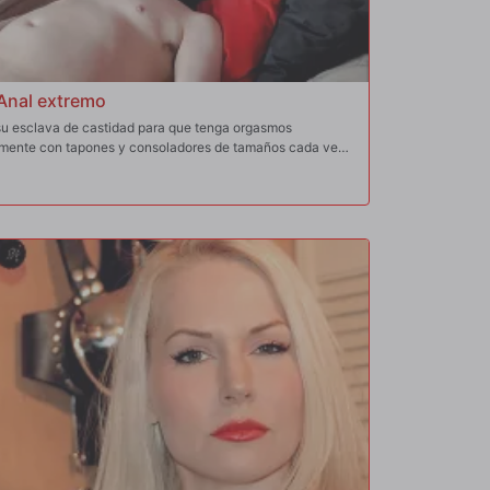
Anal extremo
 su esclava de castidad para que tenga orgasmos
lmente con tapones y consoladores de tamaños cada vez